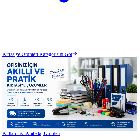
Kırtasiye Ürünleri Kategorisini Gör
Kullan - At Ambalaj Ürünleri