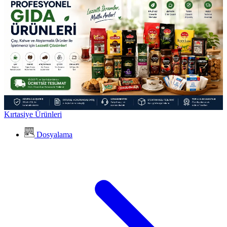
Kırtasiye Ürünleri
Dosyalama