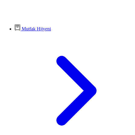
Mutfak Hijyeni