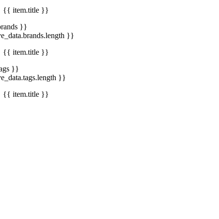
{{ item.title }}
brands }}
ve_data.brands.length }}
{{ item.title }}
tags }}
ve_data.tags.length }}
{{ item.title }}