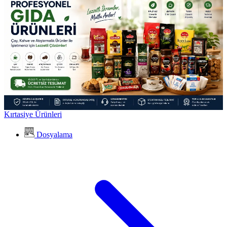
Kırtasiye Ürünleri
Dosyalama