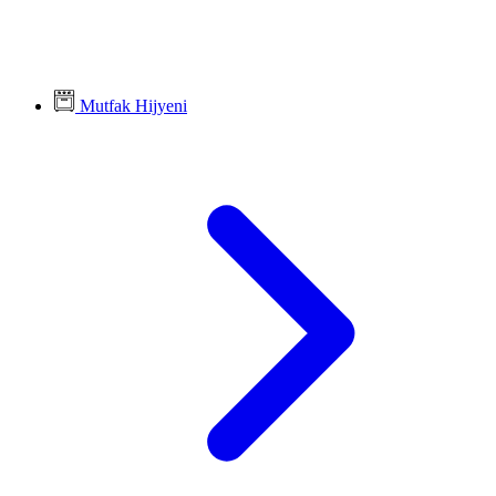
Mutfak Hijyeni