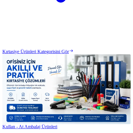
Kırtasiye Ürünleri Kategorisini Gör
Kullan - At Ambalaj Ürünleri