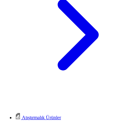
Atıştırmalık Ürünler