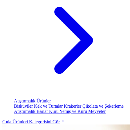
Atıştırmalık Ürünler
Bisküviler
Kek ve Turtalar
Krakerler
Çikolata ve Şekerleme
Atıştırmalık Barlar
Kuru Yemiş ve Kuru Meyveler
Gıda Ürünleri Kategorisini Gör