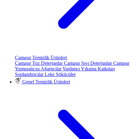
Çamaşır Temizlik Ürünleri
Çamaşır Toz Deterjanlar
Çamaşır Sıvı Deterjanlar
Çamaşır
Yumuşatıcısı
Ağartıcılar
Yardımcı Yıkama Katkıları
Sonlandırıcılar
Leke Sökücüler
Genel Temizlik Ürünleri