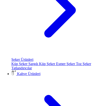
Şeker Ürünleri
Küp Şeker
Sargılı Küp Şeker
Esmer Şeker
Toz Şeker
Tatlandırıcılar
Kahve Ürünleri