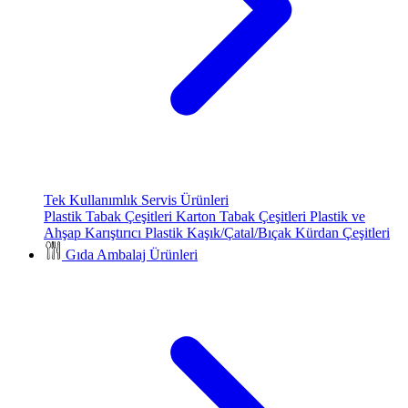
Tek Kullanımlık Servis Ürünleri
Plastik Tabak Çeşitleri
Karton Tabak Çeşitleri
Plastik ve
Ahşap Karıştırıcı
Plastik Kaşık/Çatal/Bıçak
Kürdan Çeşitleri
Gıda Ambalaj Ürünleri