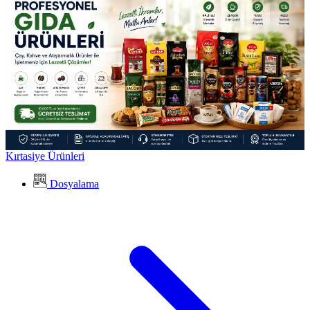
Kırtasiye Ürünleri
Dosyalama