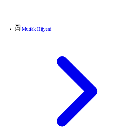
Mutfak Hijyeni