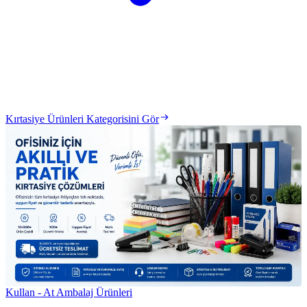
Kırtasiye Ürünleri Kategorisini Gör
Kullan - At Ambalaj Ürünleri