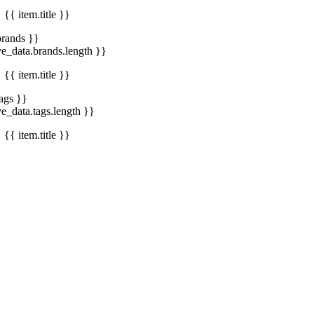
{{ item.title }}
brands }}
ve_data.brands.length }}
{{ item.title }}
tags }}
ve_data.tags.length }}
{{ item.title }}