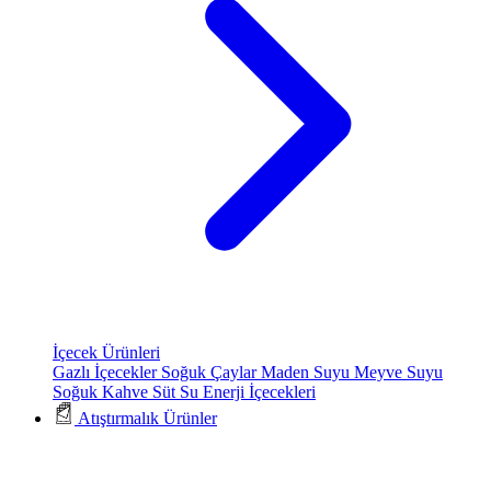
İçecek Ürünleri
Gazlı İçecekler
Soğuk Çaylar
Maden Suyu
Meyve Suyu
Soğuk Kahve
Süt
Su
Enerji İçecekleri
Atıştırmalık Ürünler