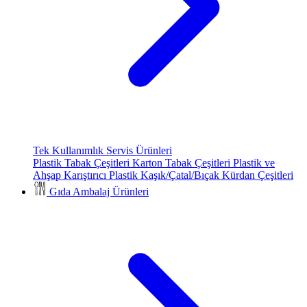
Tek Kullanımlık Servis Ürünleri
Plastik Tabak Çeşitleri
Karton Tabak Çeşitleri
Plastik ve
Ahşap Karıştırıcı
Plastik Kaşık/Çatal/Bıçak
Kürdan Çeşitleri
Gıda Ambalaj Ürünleri