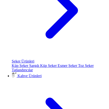
Şeker Ürünleri
Küp Şeker
Sargılı Küp Şeker
Esmer Şeker
Toz Şeker
Tatlandırıcılar
Kahve Ürünleri