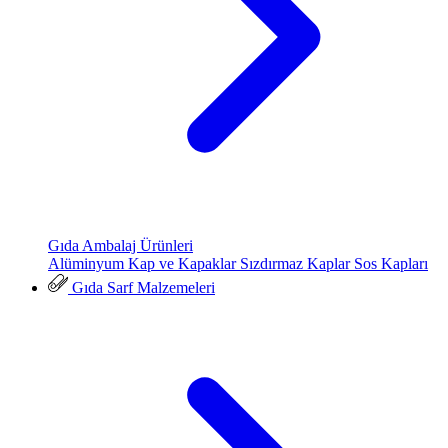
Gıda Ambalaj Ürünleri
Alüminyum Kap ve Kapaklar
Sızdırmaz Kaplar
Sos Kapları
Gıda Sarf Malzemeleri