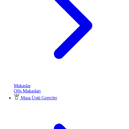
Makaslar
Ofis Makasları
Masa Üstü Gereçler