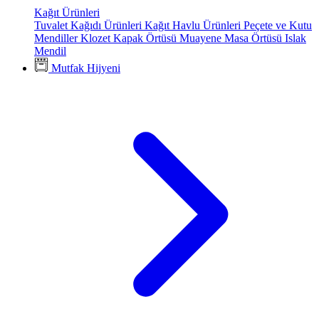
Kağıt Ürünleri
Tuvalet Kağıdı Ürünleri
Kağıt Havlu Ürünleri
Peçete ve Kutu
Mendiller
Klozet Kapak Örtüsü
Muayene Masa Örtüsü
Islak
Mendil
Mutfak Hijyeni