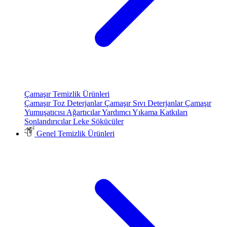
Çamaşır Temizlik Ürünleri
Çamaşır Toz Deterjanlar
Çamaşır Sıvı Deterjanlar
Çamaşır
Yumuşatıcısı
Ağartıcılar
Yardımcı Yıkama Katkıları
Sonlandırıcılar
Leke Sökücüler
Genel Temizlik Ürünleri