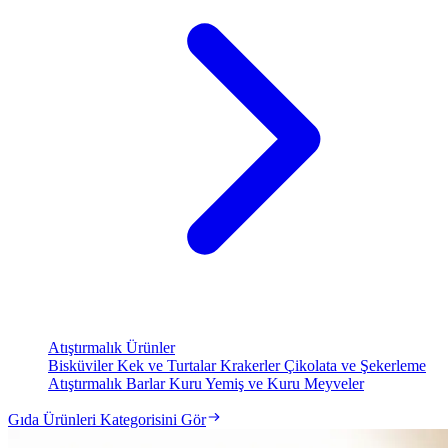
Atıştırmalık Ürünler
Bisküviler
Kek ve Turtalar
Krakerler
Çikolata ve Şekerleme
Atıştırmalık Barlar
Kuru Yemiş ve Kuru Meyveler
Gıda Ürünleri Kategorisini Gör