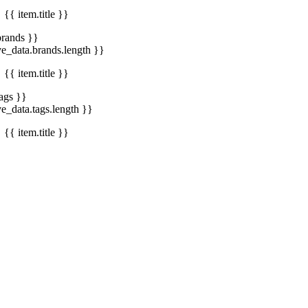
{{ item.title }}
brands }}
ve_data.brands.length }}
{{ item.title }}
tags }}
ve_data.tags.length }}
{{ item.title }}