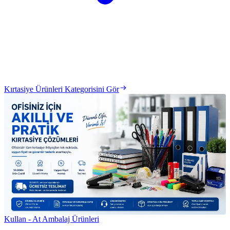
Kırtasiye Ürünleri Kategorisini Gör
Kullan - At Ambalaj Ürünleri