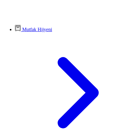
Mutfak Hijyeni