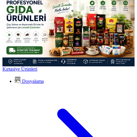
Kırtasiye Ürünleri
Dosyalama