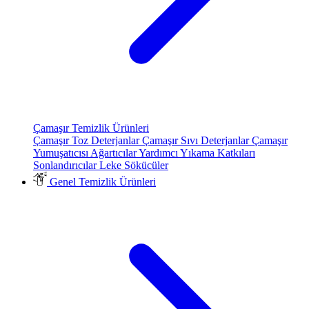
Çamaşır Temizlik Ürünleri
Çamaşır Toz Deterjanlar
Çamaşır Sıvı Deterjanlar
Çamaşır
Yumuşatıcısı
Ağartıcılar
Yardımcı Yıkama Katkıları
Sonlandırıcılar
Leke Sökücüler
Genel Temizlik Ürünleri