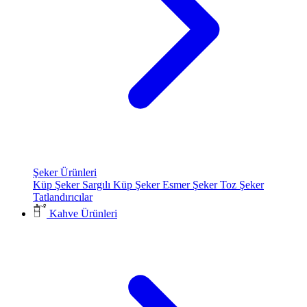
Şeker Ürünleri
Küp Şeker
Sargılı Küp Şeker
Esmer Şeker
Toz Şeker
Tatlandırıcılar
Kahve Ürünleri