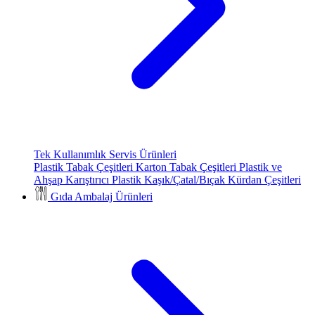
Tek Kullanımlık Servis Ürünleri
Plastik Tabak Çeşitleri
Karton Tabak Çeşitleri
Plastik ve
Ahşap Karıştırıcı
Plastik Kaşık/Çatal/Bıçak
Kürdan Çeşitleri
Gıda Ambalaj Ürünleri