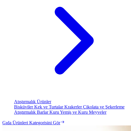
Atıştırmalık Ürünler
Bisküviler
Kek ve Turtalar
Krakerler
Çikolata ve Şekerleme
Atıştırmalık Barlar
Kuru Yemiş ve Kuru Meyveler
Gıda Ürünleri Kategorisini Gör