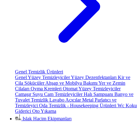
Genel Temizlik Ürünleri
Genel Yüzey Temizleyiciler
Yüzey Dezenfektanları
Kir ve
Cila Sökücüler
Ahşap ve Mobilya Bakımı
Yer ve Zemin
Cilaları
Ovma Kremleri
Otomat Yüzey Temizleyiciler
Çamaşır Suyu
Cam Temizleyiciler
Halı Şampuanı
Banyo ve
Tuvalet Temizlik
Lavabo Açıcılar
Metal Parlatıcı ve
Temizleyici
Oda Temizlik - Housekeeping Ürünleri
Wc Koku
Giderici
Oto Yıkama
Islak Hacim Ekipmanları