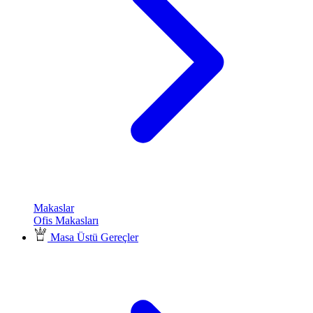
Makaslar
Ofis Makasları
Masa Üstü Gereçler