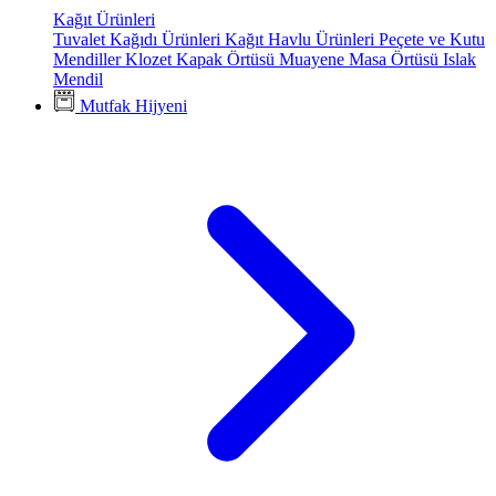
Kağıt Ürünleri
Tuvalet Kağıdı Ürünleri
Kağıt Havlu Ürünleri
Peçete ve Kutu
Mendiller
Klozet Kapak Örtüsü
Muayene Masa Örtüsü
Islak
Mendil
Mutfak Hijyeni