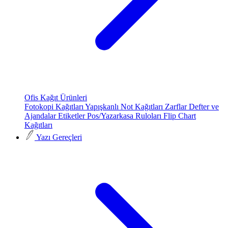
Ofis Kağıt Ürünleri
Fotokopi Kağıtları
Yapışkanlı Not Kağıtları
Zarflar
Defter ve
Ajandalar
Etiketler
Pos/Yazarkasa Ruloları
Flip Chart
Kağıtları
Yazı Gereçleri