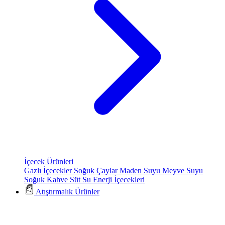
İçecek Ürünleri
Gazlı İçecekler
Soğuk Çaylar
Maden Suyu
Meyve Suyu
Soğuk Kahve
Süt
Su
Enerji İçecekleri
Atıştırmalık Ürünler