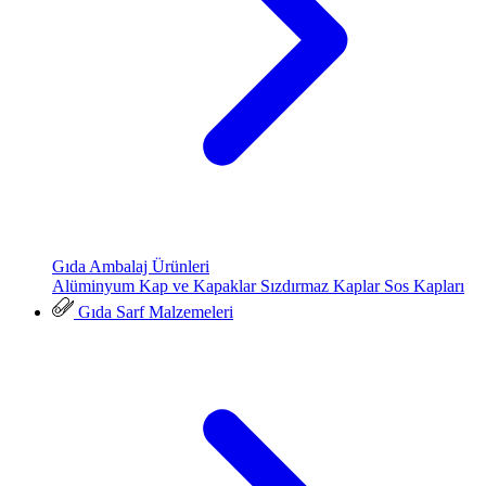
Gıda Ambalaj Ürünleri
Alüminyum Kap ve Kapaklar
Sızdırmaz Kaplar
Sos Kapları
Gıda Sarf Malzemeleri