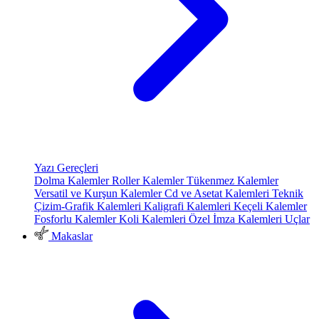
Yazı Gereçleri
Dolma Kalemler
Roller Kalemler
Tükenmez Kalemler
Versatil ve Kurşun Kalemler
Cd ve Asetat Kalemleri
Teknik
Çizim-Grafik Kalemleri
Kaligrafi Kalemleri
Keçeli Kalemler
Fosforlu Kalemler
Koli Kalemleri
Özel İmza Kalemleri
Uçlar
Makaslar