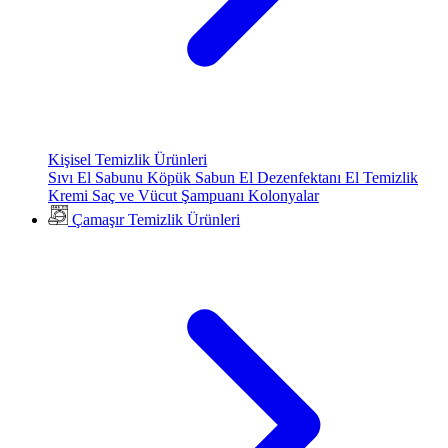
Kişisel Temizlik Ürünleri
Sıvı El Sabunu
Köpük Sabun
El Dezenfektanı
El Temizlik
Kremi
Saç ve Vücut Şampuanı
Kolonyalar
Çamaşır Temizlik Ürünleri