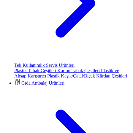
Tek Kullanımlık Servis Ürünleri
Plastik Tabak Çeşitleri
Karton Tabak Çeşitleri
Plastik ve
Ahşap Karıştırıcı
Plastik Kaşık/Çatal/Bıçak
Kürdan Çeşitleri
Gıda Ambalaj Ürünleri