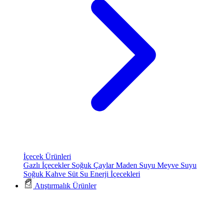
İçecek Ürünleri
Gazlı İçecekler
Soğuk Çaylar
Maden Suyu
Meyve Suyu
Soğuk Kahve
Süt
Su
Enerji İçecekleri
Atıştırmalık Ürünler