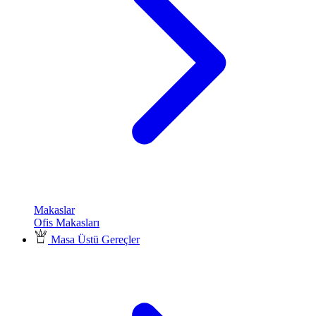
Makaslar
Ofis Makasları
Masa Üstü Gereçler