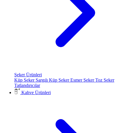
Şeker Ürünleri
Küp Şeker
Sargılı Küp Şeker
Esmer Şeker
Toz Şeker
Tatlandırıcılar
Kahve Ürünleri