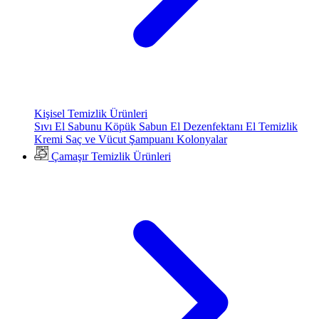
Kişisel Temizlik Ürünleri
Sıvı El Sabunu
Köpük Sabun
El Dezenfektanı
El Temizlik
Kremi
Saç ve Vücut Şampuanı
Kolonyalar
Çamaşır Temizlik Ürünleri