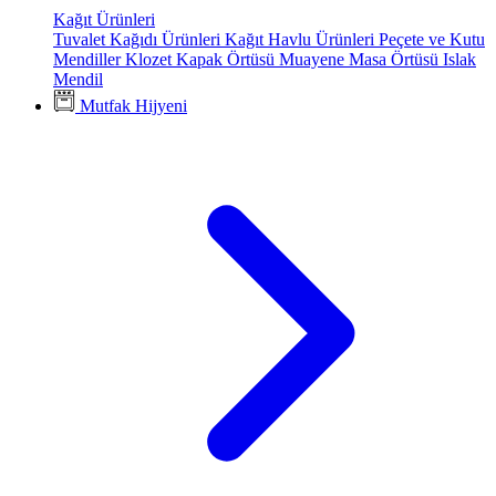
Kağıt Ürünleri
Tuvalet Kağıdı Ürünleri
Kağıt Havlu Ürünleri
Peçete ve Kutu
Mendiller
Klozet Kapak Örtüsü
Muayene Masa Örtüsü
Islak
Mendil
Mutfak Hijyeni