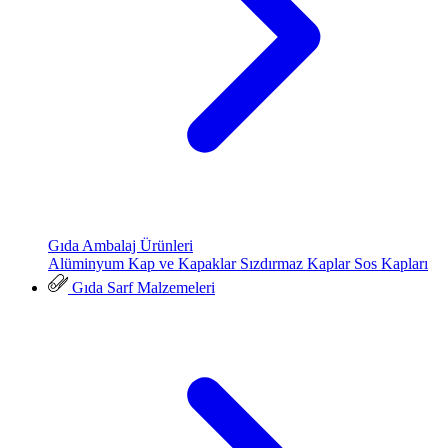
Gıda Ambalaj Ürünleri
Alüminyum Kap ve Kapaklar
Sızdırmaz Kaplar
Sos Kapları
Gıda Sarf Malzemeleri