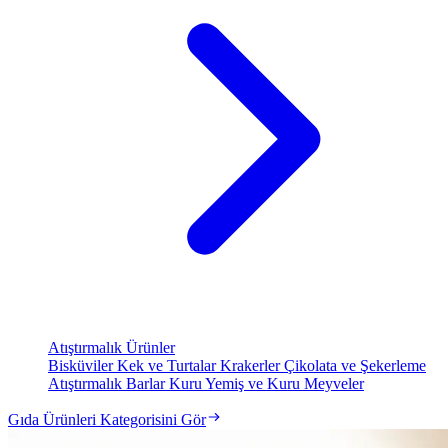
Atıştırmalık Ürünler
Bisküviler
Kek ve Turtalar
Krakerler
Çikolata ve Şekerleme
Atıştırmalık Barlar
Kuru Yemiş ve Kuru Meyveler
Gıda Ürünleri Kategorisini Gör