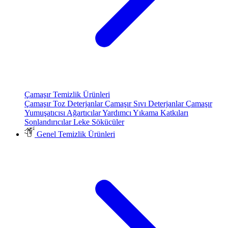
Çamaşır Temizlik Ürünleri
Çamaşır Toz Deterjanlar
Çamaşır Sıvı Deterjanlar
Çamaşır
Yumuşatıcısı
Ağartıcılar
Yardımcı Yıkama Katkıları
Sonlandırıcılar
Leke Sökücüler
Genel Temizlik Ürünleri