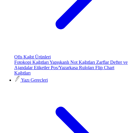
Ofis Kağıt Ürünleri
Fotokopi Kağıtları
Yapışkanlı Not Kağıtları
Zarflar
Defter ve
Ajandalar
Etiketler
Pos/Yazarkasa Ruloları
Flip Chart
Kağıtları
Yazı Gereçleri