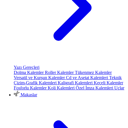
Yazı Gereçleri
Dolma Kalemler
Roller Kalemler
Tükenmez Kalemler
Versatil ve Kurşun Kalemler
Cd ve Asetat Kalemleri
Teknik
Çizim-Grafik Kalemleri
Kaligrafi Kalemleri
Keçeli Kalemler
Fosforlu Kalemler
Koli Kalemleri
Özel İmza Kalemleri
Uçlar
Makaslar