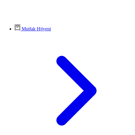
Mutfak Hijyeni