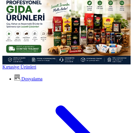
Kırtasiye Ürünleri
Dosyalama