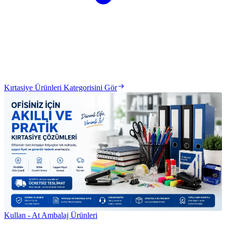
Kırtasiye Ürünleri Kategorisini Gör
Kullan - At Ambalaj Ürünleri