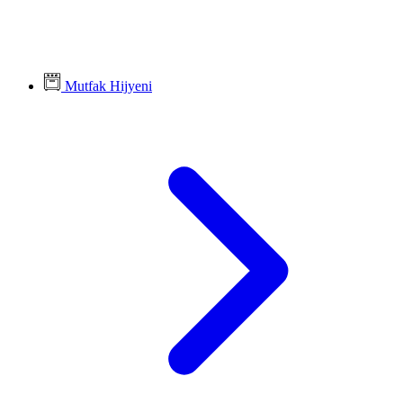
Mutfak Hijyeni