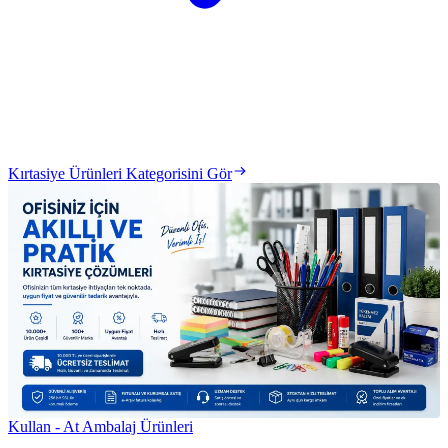
Kırtasiye Ürünleri Kategorisini Gör
Kullan - At Ambalaj Ürünleri