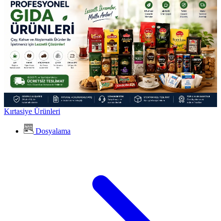
Kırtasiye Ürünleri
Dosyalama