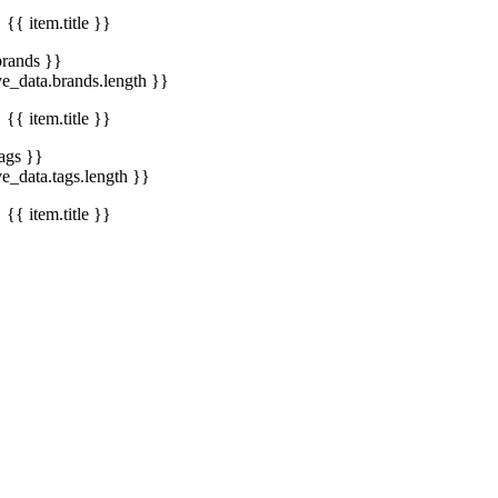
{{ item.title }}
brands }}
ve_data.brands.length }}
{{ item.title }}
tags }}
ve_data.tags.length }}
{{ item.title }}