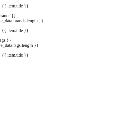
{{ item.title }}
brands }}
ve_data.brands.length }}
{{ item.title }}
tags }}
ve_data.tags.length }}
{{ item.title }}