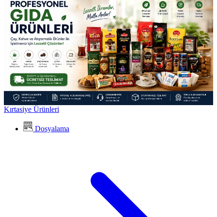
Kırtasiye Ürünleri
Dosyalama