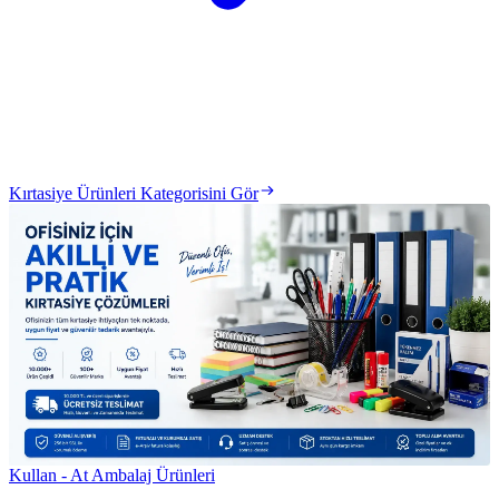
Kırtasiye Ürünleri Kategorisini Gör
Kullan - At Ambalaj Ürünleri