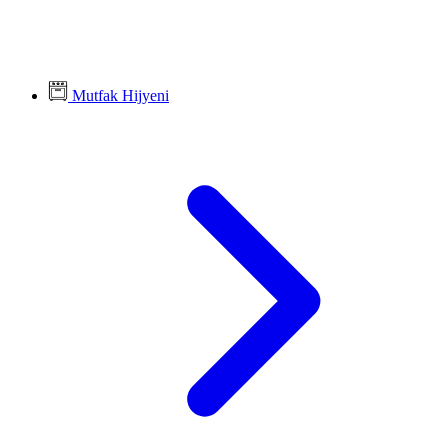
Mutfak Hijyeni