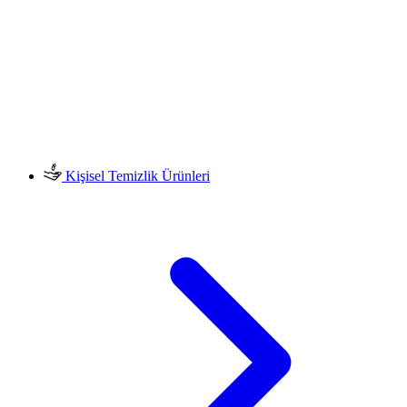
Kişisel Temizlik Ürünleri