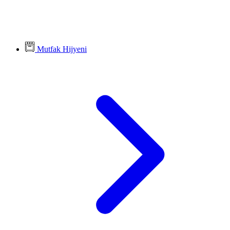
Mutfak Hijyeni