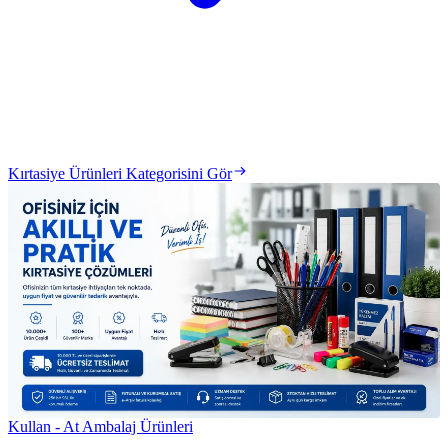
Kırtasiye Ürünleri Kategorisini Gör
Kullan - At Ambalaj Ürünleri