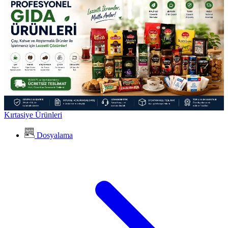
Kırtasiye Ürünleri
Dosyalama