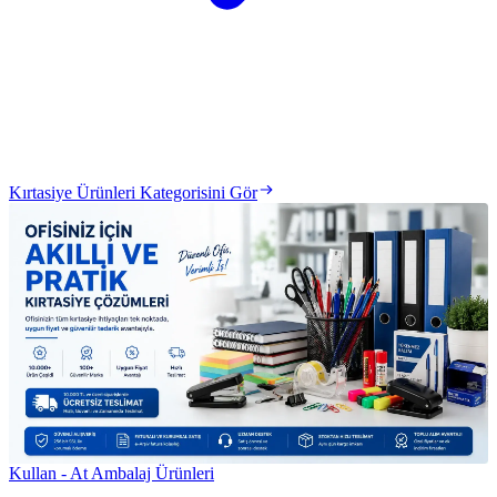
Kırtasiye Ürünleri Kategorisini Gör
Kullan - At Ambalaj Ürünleri