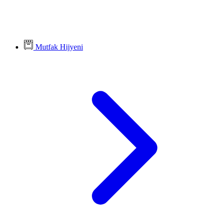
Mutfak Hijyeni