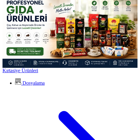
Kırtasiye Ürünleri
Dosyalama