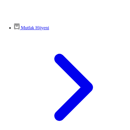
Mutfak Hijyeni