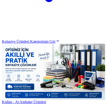
Kırtasiye Ürünleri Kategorisini Gör
Kullan - At Ambalaj Ürünleri