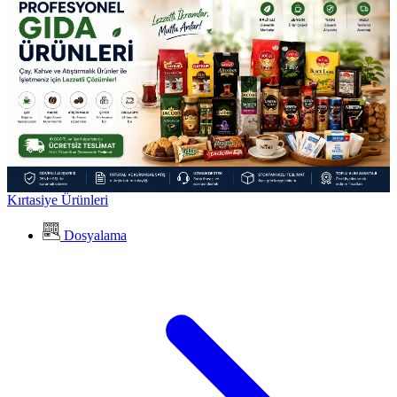
Kırtasiye Ürünleri
Dosyalama