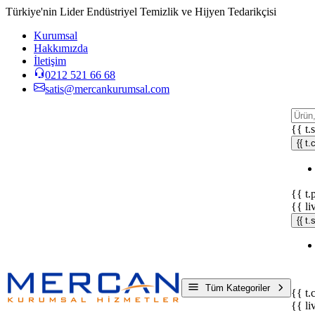
Türkiye'nin Lider Endüstriyel Temizlik ve Hijyen Tedarikçisi
Kurumsal
Hakkımızda
İletişim
0212 521 66 68
satis@mercankurumsal.com
{{ t.
{{ t.
{{ t.
{{ li
{{ t
Tüm Kategoriler
{{ t.
{{ li