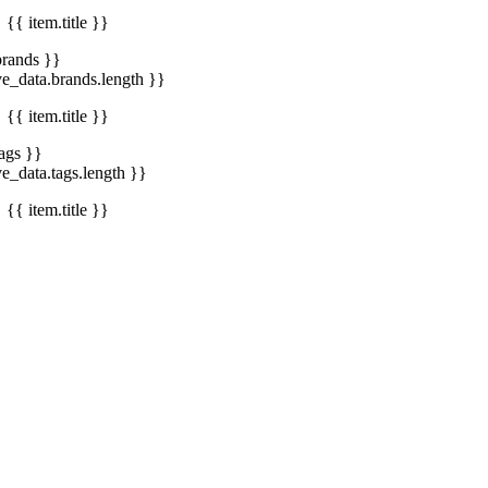
{{ item.title }}
brands }}
ve_data.brands.length }}
{{ item.title }}
tags }}
ve_data.tags.length }}
{{ item.title }}