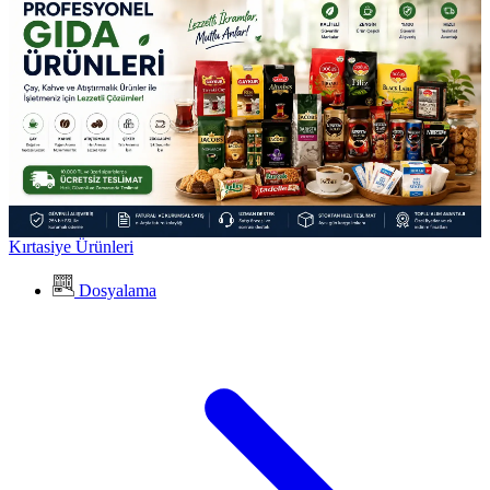
Kırtasiye Ürünleri
Dosyalama