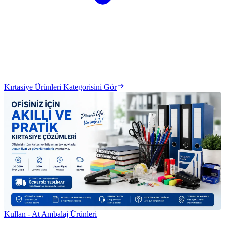
Kırtasiye Ürünleri Kategorisini Gör
Kullan - At Ambalaj Ürünleri