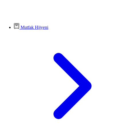
Mutfak Hijyeni