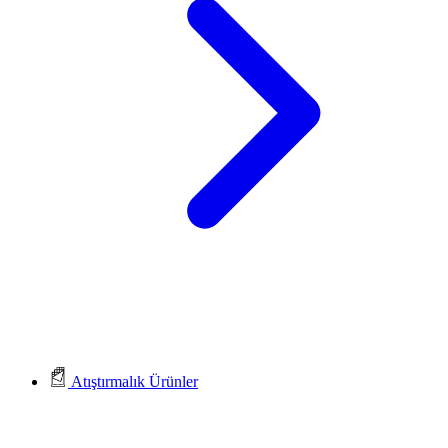
Atıştırmalık Ürünler