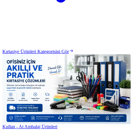
Kırtasiye Ürünleri Kategorisini Gör
Kullan - At Ambalaj Ürünleri