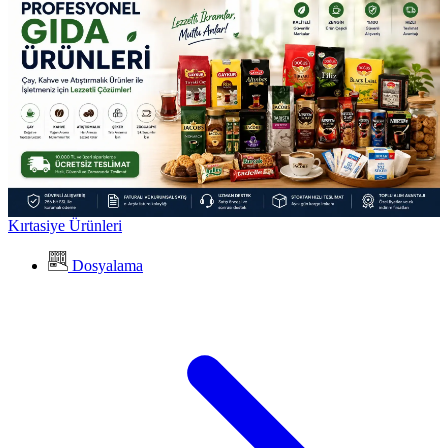
Kırtasiye Ürünleri
Dosyalama