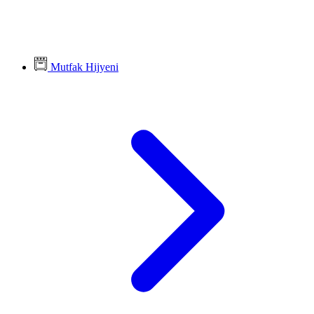
Mutfak Hijyeni