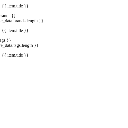
{{ item.title }}
brands }}
ve_data.brands.length }}
{{ item.title }}
tags }}
ve_data.tags.length }}
{{ item.title }}