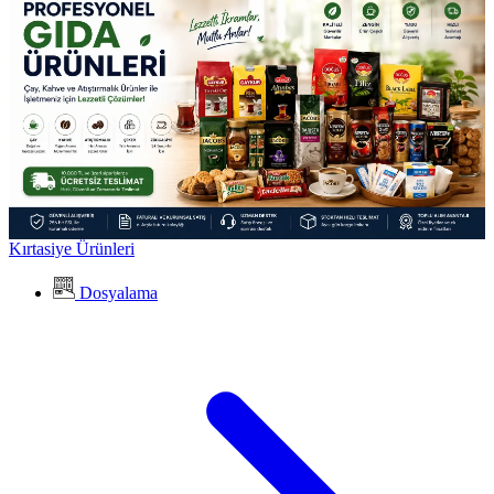
Kırtasiye Ürünleri
Dosyalama