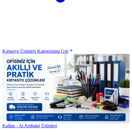
Kırtasiye Ürünleri Kategorisini Gör
Kullan - At Ambalaj Ürünleri