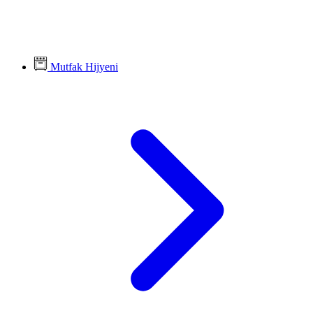
Mutfak Hijyeni