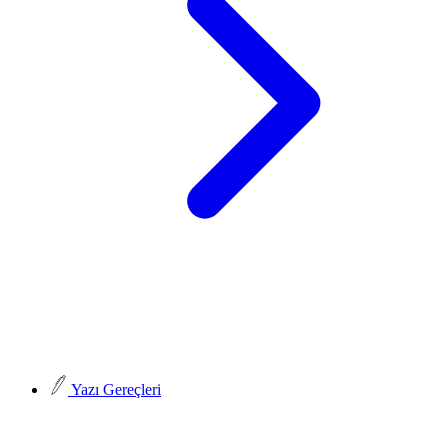
Yazı Gereçleri