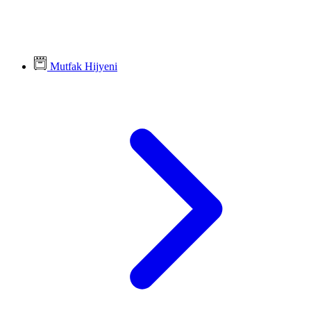
Mutfak Hijyeni