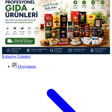
Kırtasiye Ürünleri
Dosyalama