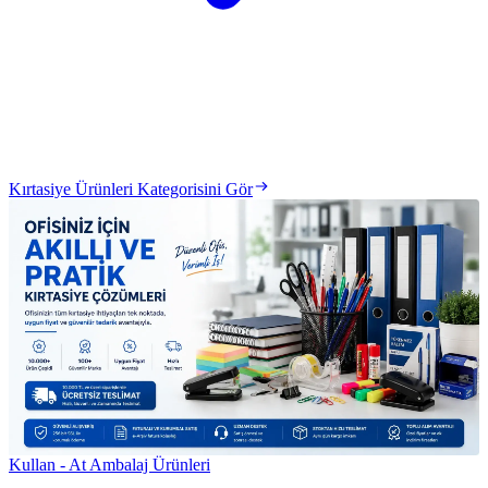
Kırtasiye Ürünleri Kategorisini Gör
Kullan - At Ambalaj Ürünleri