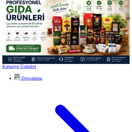
Kırtasiye Ürünleri
Dosyalama