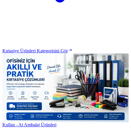
Kırtasiye Ürünleri Kategorisini Gör
Kullan - At Ambalaj Ürünleri