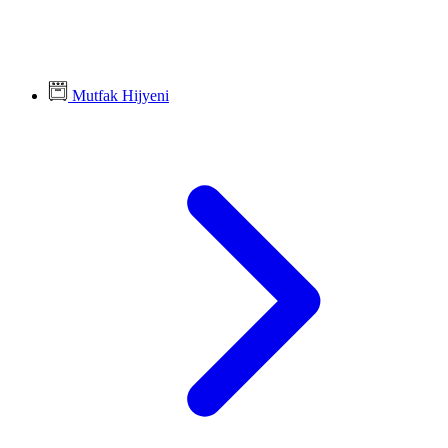
Mutfak Hijyeni