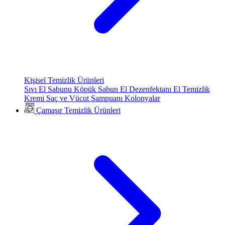
Kişisel Temizlik Ürünleri
Sıvı El Sabunu
Köpük Sabun
El Dezenfektanı
El Temizlik
Kremi
Saç ve Vücut Şampuanı
Kolonyalar
Çamaşır Temizlik Ürünleri