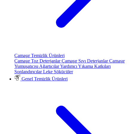
Çamaşır Temizlik Ürünleri
Çamaşır Toz Deterjanlar
Çamaşır Sıvı Deterjanlar
Çamaşır
Yumuşatıcısı
Ağartıcılar
Yardımcı Yıkama Katkıları
Sonlandırıcılar
Leke Sökücüler
Genel Temizlik Ürünleri