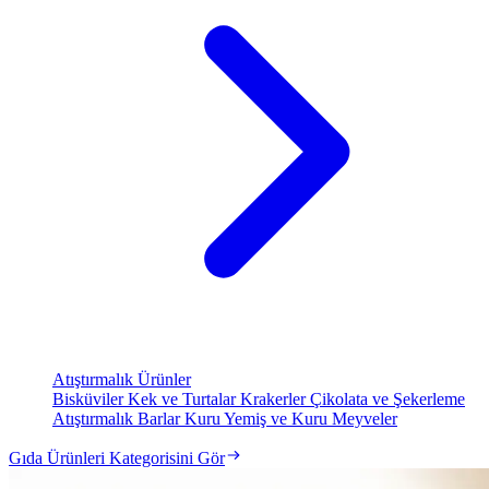
Atıştırmalık Ürünler
Bisküviler
Kek ve Turtalar
Krakerler
Çikolata ve Şekerleme
Atıştırmalık Barlar
Kuru Yemiş ve Kuru Meyveler
Gıda Ürünleri Kategorisini Gör