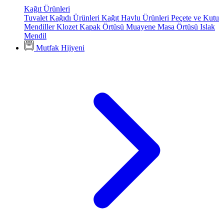
Kağıt Ürünleri
Tuvalet Kağıdı Ürünleri
Kağıt Havlu Ürünleri
Peçete ve Kutu
Mendiller
Klozet Kapak Örtüsü
Muayene Masa Örtüsü
Islak
Mendil
Mutfak Hijyeni