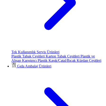
Tek Kullanımlık Servis Ürünleri
Plastik Tabak Çeşitleri
Karton Tabak Çeşitleri
Plastik ve
Ahşap Karıştırıcı
Plastik Kaşık/Çatal/Bıçak
Kürdan Çeşitleri
Gıda Ambalaj Ürünleri