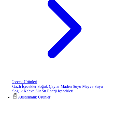
İçecek Ürünleri
Gazlı İçecekler
Soğuk Çaylar
Maden Suyu
Meyve Suyu
Soğuk Kahve
Süt
Su
Enerji İçecekleri
Atıştırmalık Ürünler