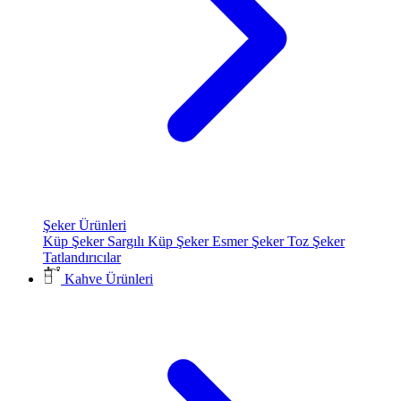
Şeker Ürünleri
Küp Şeker
Sargılı Küp Şeker
Esmer Şeker
Toz Şeker
Tatlandırıcılar
Kahve Ürünleri