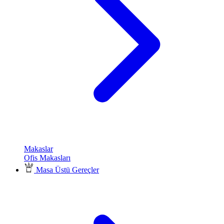
Makaslar
Ofis Makasları
Masa Üstü Gereçler