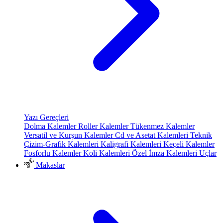
Yazı Gereçleri
Dolma Kalemler
Roller Kalemler
Tükenmez Kalemler
Versatil ve Kurşun Kalemler
Cd ve Asetat Kalemleri
Teknik
Çizim-Grafik Kalemleri
Kaligrafi Kalemleri
Keçeli Kalemler
Fosforlu Kalemler
Koli Kalemleri
Özel İmza Kalemleri
Uçlar
Makaslar