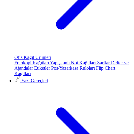
Ofis Kağıt Ürünleri
Fotokopi Kağıtları
Yapışkanlı Not Kağıtları
Zarflar
Defter ve
Ajandalar
Etiketler
Pos/Yazarkasa Ruloları
Flip Chart
Kağıtları
Yazı Gereçleri