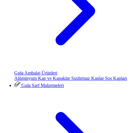
Gıda Ambalaj Ürünleri
Alüminyum Kap ve Kapaklar
Sızdırmaz Kaplar
Sos Kapları
Gıda Sarf Malzemeleri