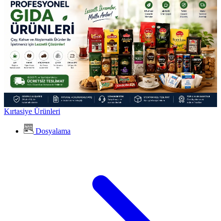
Kırtasiye Ürünleri
Dosyalama