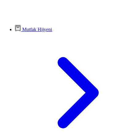
Mutfak Hijyeni