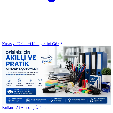
Kırtasiye Ürünleri Kategorisini Gör
Kullan - At Ambalaj Ürünleri