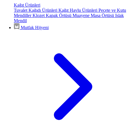
Kağıt Ürünleri
Tuvalet Kağıdı Ürünleri
Kağıt Havlu Ürünleri
Peçete ve Kutu
Mendiller
Klozet Kapak Örtüsü
Muayene Masa Örtüsü
Islak
Mendil
Mutfak Hijyeni