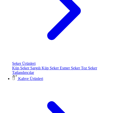
Şeker Ürünleri
Küp Şeker
Sargılı Küp Şeker
Esmer Şeker
Toz Şeker
Tatlandırıcılar
Kahve Ürünleri