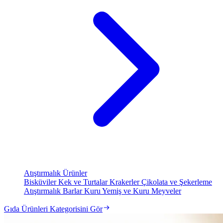
Atıştırmalık Ürünler
Bisküviler
Kek ve Turtalar
Krakerler
Çikolata ve Şekerleme
Atıştırmalık Barlar
Kuru Yemiş ve Kuru Meyveler
Gıda Ürünleri Kategorisini Gör