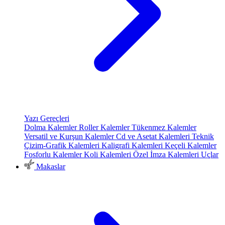
Yazı Gereçleri
Dolma Kalemler
Roller Kalemler
Tükenmez Kalemler
Versatil ve Kurşun Kalemler
Cd ve Asetat Kalemleri
Teknik
Çizim-Grafik Kalemleri
Kaligrafi Kalemleri
Keçeli Kalemler
Fosforlu Kalemler
Koli Kalemleri
Özel İmza Kalemleri
Uçlar
Makaslar