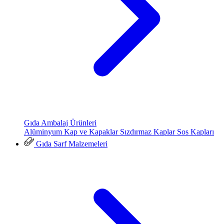
Gıda Ambalaj Ürünleri
Alüminyum Kap ve Kapaklar
Sızdırmaz Kaplar
Sos Kapları
Gıda Sarf Malzemeleri