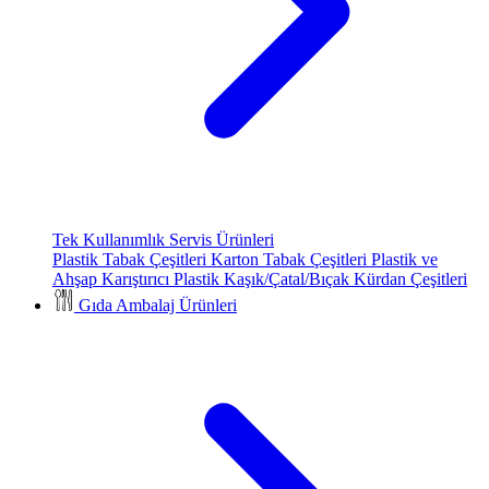
Tek Kullanımlık Servis Ürünleri
Plastik Tabak Çeşitleri
Karton Tabak Çeşitleri
Plastik ve
Ahşap Karıştırıcı
Plastik Kaşık/Çatal/Bıçak
Kürdan Çeşitleri
Gıda Ambalaj Ürünleri