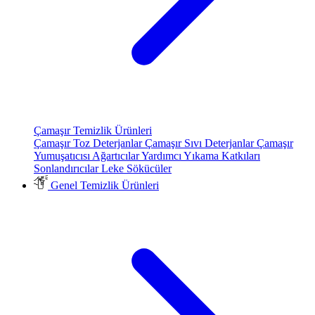
Çamaşır Temizlik Ürünleri
Çamaşır Toz Deterjanlar
Çamaşır Sıvı Deterjanlar
Çamaşır
Yumuşatıcısı
Ağartıcılar
Yardımcı Yıkama Katkıları
Sonlandırıcılar
Leke Sökücüler
Genel Temizlik Ürünleri