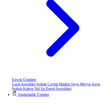
İçecek Ürünleri
Gazlı İçecekler
Soğuk Çaylar
Maden Suyu
Meyve Suyu
Soğuk Kahve
Süt
Su
Enerji İçecekleri
Atıştırmalık Ürünler