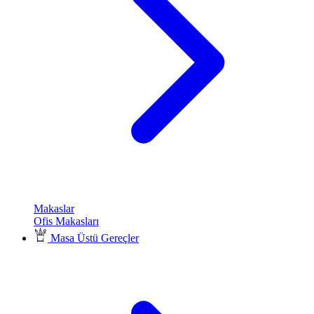
Makaslar
Ofis Makasları
Masa Üstü Gereçler