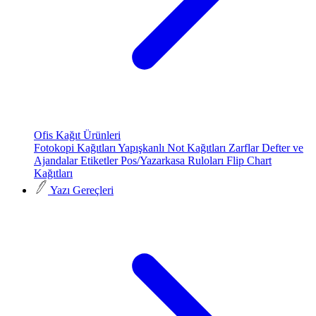
Ofis Kağıt Ürünleri
Fotokopi Kağıtları
Yapışkanlı Not Kağıtları
Zarflar
Defter ve
Ajandalar
Etiketler
Pos/Yazarkasa Ruloları
Flip Chart
Kağıtları
Yazı Gereçleri