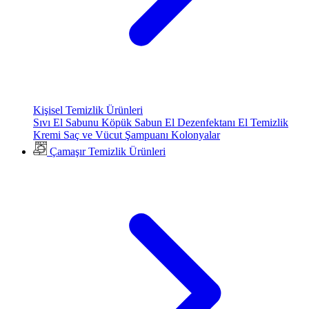
Kişisel Temizlik Ürünleri
Sıvı El Sabunu
Köpük Sabun
El Dezenfektanı
El Temizlik
Kremi
Saç ve Vücut Şampuanı
Kolonyalar
Çamaşır Temizlik Ürünleri