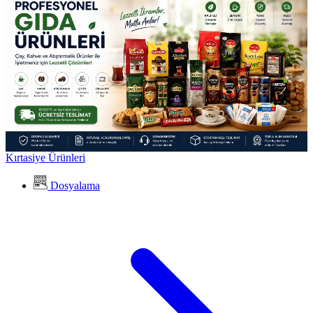
Kırtasiye Ürünleri
Dosyalama