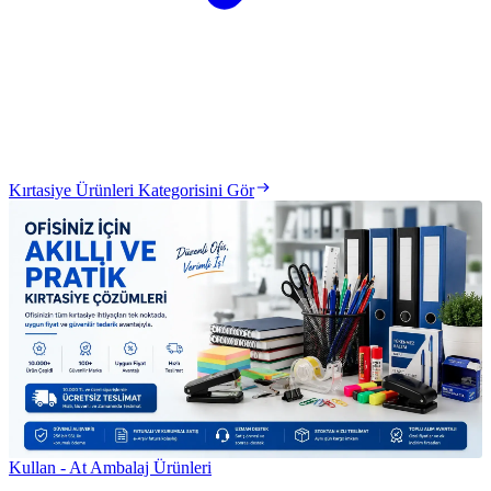
Kırtasiye Ürünleri Kategorisini Gör
Kullan - At Ambalaj Ürünleri