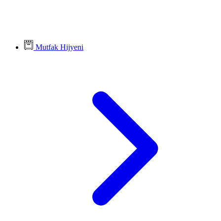
Mutfak Hijyeni