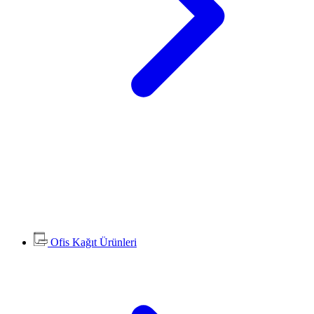
Ofis Kağıt Ürünleri