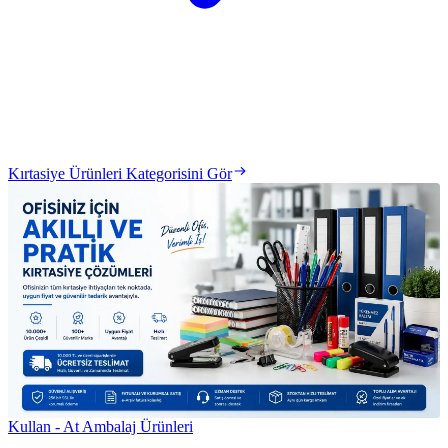
Kırtasiye Ürünleri Kategorisini Gör
Kullan - At Ambalaj Ürünleri