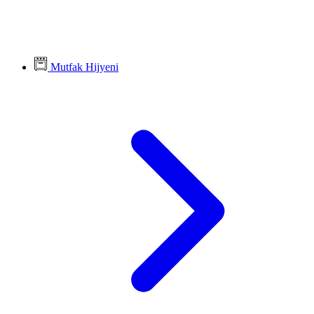
Mutfak Hijyeni