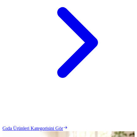
Gıda Ürünleri Kategorisini Gör