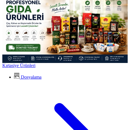
Kırtasiye Ürünleri
Dosyalama