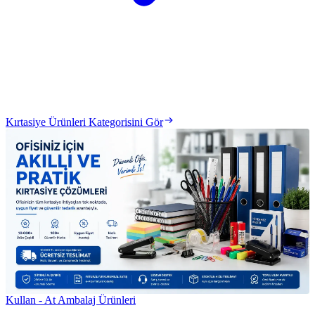
Kırtasiye Ürünleri Kategorisini Gör
Kullan - At Ambalaj Ürünleri