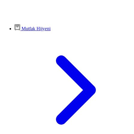
Mutfak Hijyeni