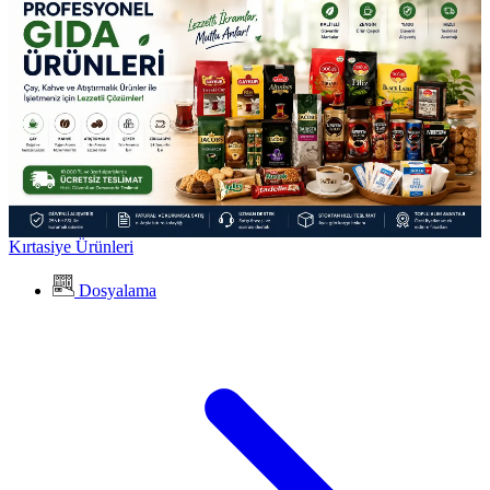
Kırtasiye Ürünleri
Dosyalama