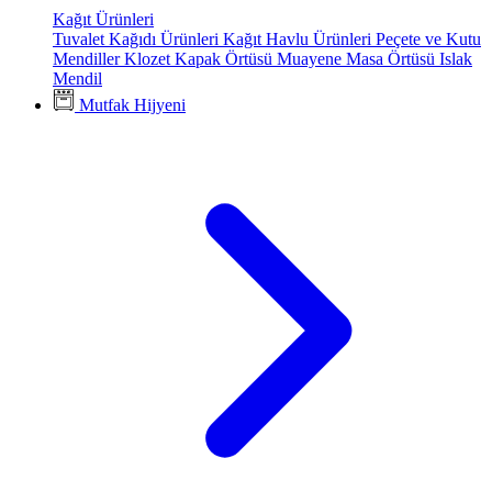
Kağıt Ürünleri
Tuvalet Kağıdı Ürünleri
Kağıt Havlu Ürünleri
Peçete ve Kutu
Mendiller
Klozet Kapak Örtüsü
Muayene Masa Örtüsü
Islak
Mendil
Mutfak Hijyeni