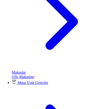
Makaslar
Ofis Makasları
Masa Üstü Gereçler