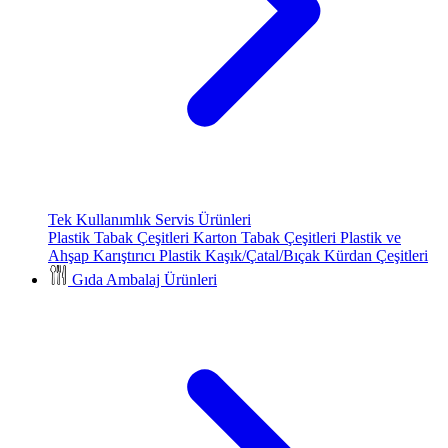
Tek Kullanımlık Servis Ürünleri
Plastik Tabak Çeşitleri
Karton Tabak Çeşitleri
Plastik ve
Ahşap Karıştırıcı
Plastik Kaşık/Çatal/Bıçak
Kürdan Çeşitleri
Gıda Ambalaj Ürünleri