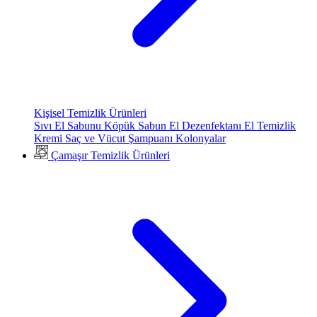
Kişisel Temizlik Ürünleri
Sıvı El Sabunu
Köpük Sabun
El Dezenfektanı
El Temizlik
Kremi
Saç ve Vücut Şampuanı
Kolonyalar
Çamaşır Temizlik Ürünleri