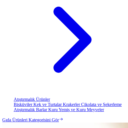
Atıştırmalık Ürünler
Bisküviler
Kek ve Turtalar
Krakerler
Çikolata ve Şekerleme
Atıştırmalık Barlar
Kuru Yemiş ve Kuru Meyveler
Gıda Ürünleri Kategorisini Gör