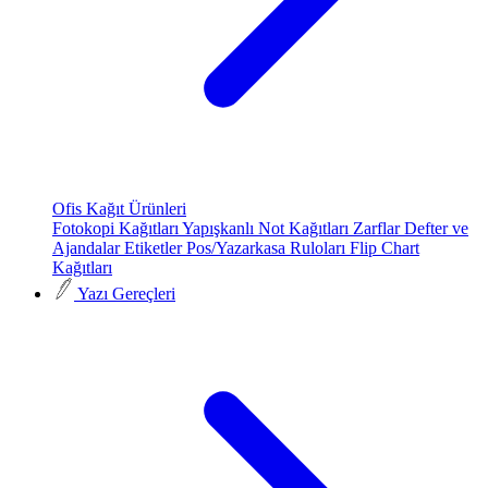
Ofis Kağıt Ürünleri
Fotokopi Kağıtları
Yapışkanlı Not Kağıtları
Zarflar
Defter ve
Ajandalar
Etiketler
Pos/Yazarkasa Ruloları
Flip Chart
Kağıtları
Yazı Gereçleri