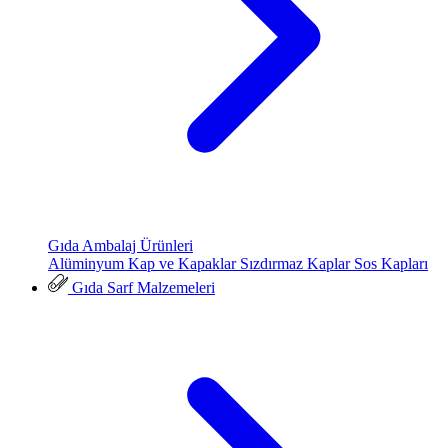
Gıda Ambalaj Ürünleri
Alüminyum Kap ve Kapaklar
Sızdırmaz Kaplar
Sos Kapları
Gıda Sarf Malzemeleri