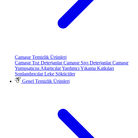
Çamaşır Temizlik Ürünleri
Çamaşır Toz Deterjanlar
Çamaşır Sıvı Deterjanlar
Çamaşır
Yumuşatıcısı
Ağartıcılar
Yardımcı Yıkama Katkıları
Sonlandırıcılar
Leke Sökücüler
Genel Temizlik Ürünleri