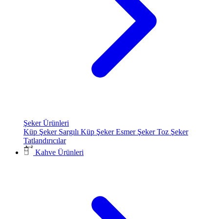
Şeker Ürünleri
Küp Şeker
Sargılı Küp Şeker
Esmer Şeker
Toz Şeker
Tatlandırıcılar
Kahve Ürünleri