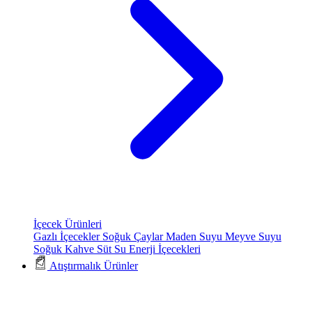
İçecek Ürünleri
Gazlı İçecekler
Soğuk Çaylar
Maden Suyu
Meyve Suyu
Soğuk Kahve
Süt
Su
Enerji İçecekleri
Atıştırmalık Ürünler