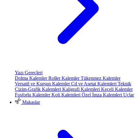
Yazı Gereçleri
Dolma Kalemler
Roller Kalemler
Tükenmez Kalemler
Versatil ve Kurşun Kalemler
Cd ve Asetat Kalemleri
Teknik
Çizim-Grafik Kalemleri
Kaligrafi Kalemleri
Keçeli Kalemler
Fosforlu Kalemler
Koli Kalemleri
Özel İmza Kalemleri
Uçlar
Makaslar