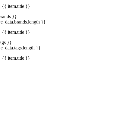
{{ item.title }}
brands }}
ve_data.brands.length }}
{{ item.title }}
tags }}
ve_data.tags.length }}
{{ item.title }}