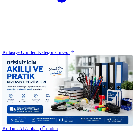
Kırtasiye Ürünleri Kategorisini Gör
Kullan - At Ambalaj Ürünleri