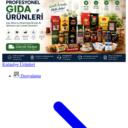
Kırtasiye Ürünleri
Dosyalama