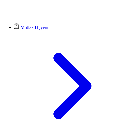
Mutfak Hijyeni