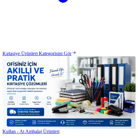
Kırtasiye Ürünleri Kategorisini Gör
Kullan - At Ambalaj Ürünleri