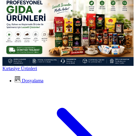
Kırtasiye Ürünleri
Dosyalama