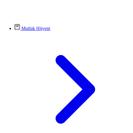
Mutfak Hijyeni