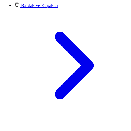
Bardak ve Kapaklar