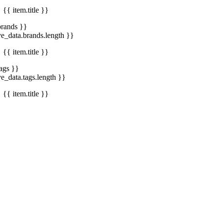
{{ item.title }}
brands }}
ve_data.brands.length }}
{{ item.title }}
tags }}
ve_data.tags.length }}
{{ item.title }}