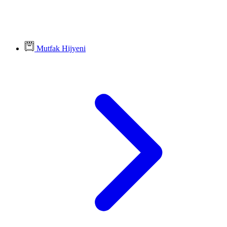
Mutfak Hijyeni