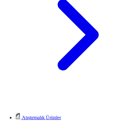
Atıştırmalık Ürünler