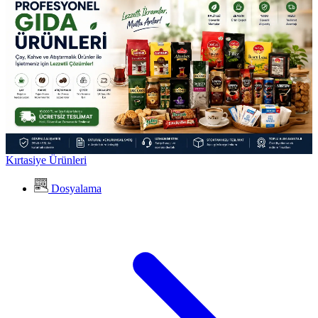
Kırtasiye Ürünleri
Dosyalama