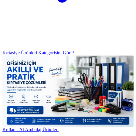
Kırtasiye Ürünleri Kategorisini Gör
Kullan - At Ambalaj Ürünleri