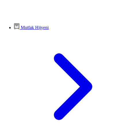
Mutfak Hijyeni