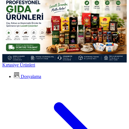
Kırtasiye Ürünleri
Dosyalama