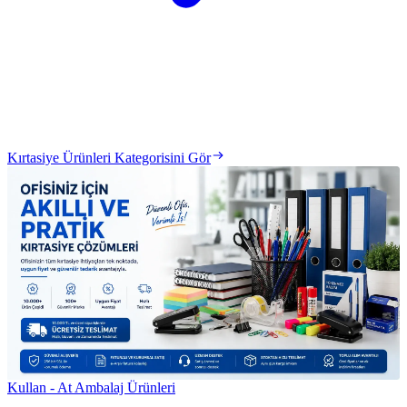
Kırtasiye Ürünleri Kategorisini Gör
Kullan - At Ambalaj Ürünleri