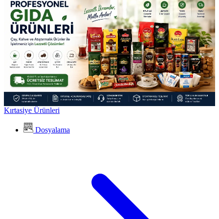
Kırtasiye Ürünleri
Dosyalama