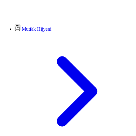
Mutfak Hijyeni