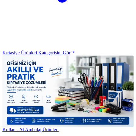
Kırtasiye Ürünleri Kategorisini Gör
Kullan - At Ambalaj Ürünleri