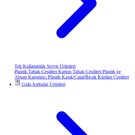
Tek Kullanımlık Servis Ürünleri
Plastik Tabak Çeşitleri
Karton Tabak Çeşitleri
Plastik ve
Ahşap Karıştırıcı
Plastik Kaşık/Çatal/Bıçak
Kürdan Çeşitleri
Gıda Ambalaj Ürünleri