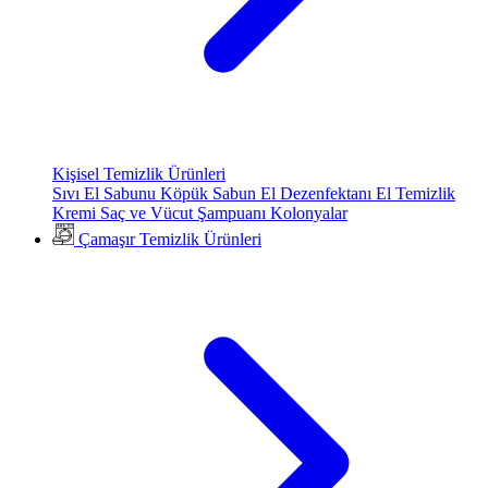
Kişisel Temizlik Ürünleri
Sıvı El Sabunu
Köpük Sabun
El Dezenfektanı
El Temizlik
Kremi
Saç ve Vücut Şampuanı
Kolonyalar
Çamaşır Temizlik Ürünleri