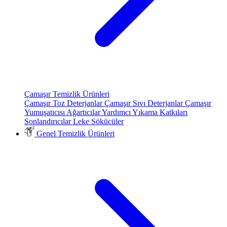
Çamaşır Temizlik Ürünleri
Çamaşır Toz Deterjanlar
Çamaşır Sıvı Deterjanlar
Çamaşır
Yumuşatıcısı
Ağartıcılar
Yardımcı Yıkama Katkıları
Sonlandırıcılar
Leke Sökücüler
Genel Temizlik Ürünleri