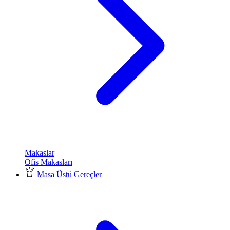
Makaslar
Ofis Makasları
Masa Üstü Gereçler