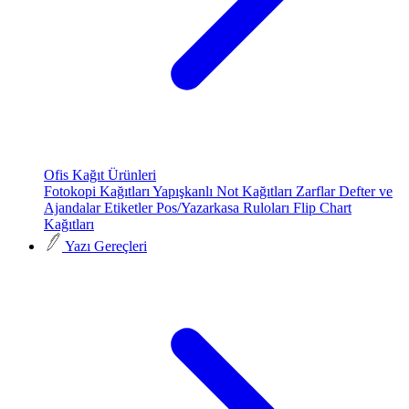
Ofis Kağıt Ürünleri
Fotokopi Kağıtları
Yapışkanlı Not Kağıtları
Zarflar
Defter ve
Ajandalar
Etiketler
Pos/Yazarkasa Ruloları
Flip Chart
Kağıtları
Yazı Gereçleri