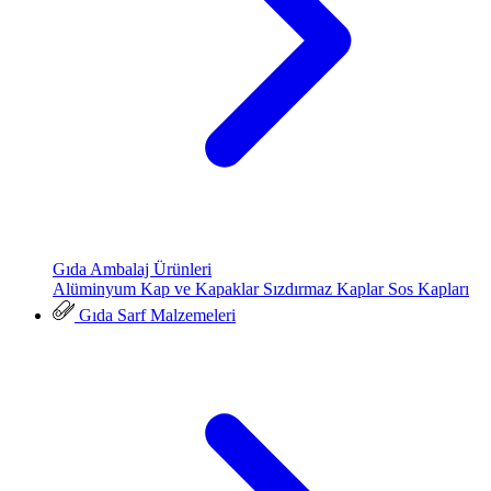
Gıda Ambalaj Ürünleri
Alüminyum Kap ve Kapaklar
Sızdırmaz Kaplar
Sos Kapları
Gıda Sarf Malzemeleri