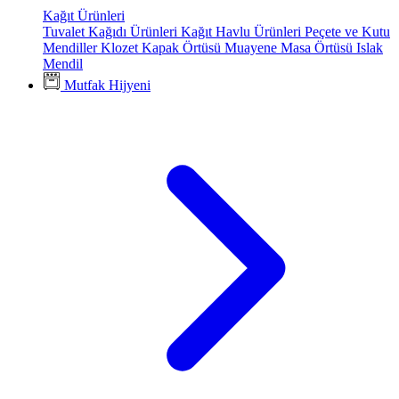
Kağıt Ürünleri
Tuvalet Kağıdı Ürünleri
Kağıt Havlu Ürünleri
Peçete ve Kutu
Mendiller
Klozet Kapak Örtüsü
Muayene Masa Örtüsü
Islak
Mendil
Mutfak Hijyeni