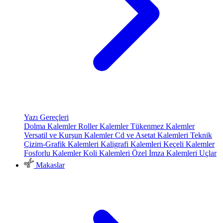
Yazı Gereçleri
Dolma Kalemler
Roller Kalemler
Tükenmez Kalemler
Versatil ve Kurşun Kalemler
Cd ve Asetat Kalemleri
Teknik
Çizim-Grafik Kalemleri
Kaligrafi Kalemleri
Keçeli Kalemler
Fosforlu Kalemler
Koli Kalemleri
Özel İmza Kalemleri
Uçlar
Makaslar