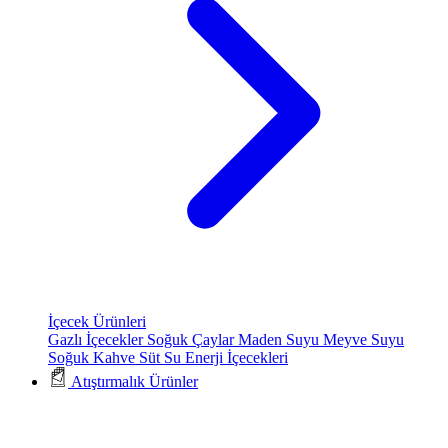
İçecek Ürünleri
Gazlı İçecekler
Soğuk Çaylar
Maden Suyu
Meyve Suyu
Soğuk Kahve
Süt
Su
Enerji İçecekleri
Atıştırmalık Ürünler