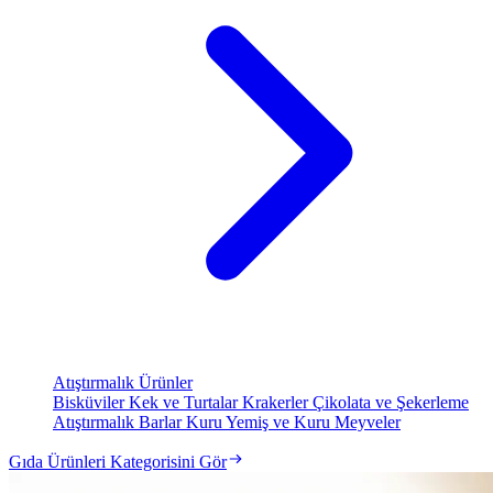
Atıştırmalık Ürünler
Bisküviler
Kek ve Turtalar
Krakerler
Çikolata ve Şekerleme
Atıştırmalık Barlar
Kuru Yemiş ve Kuru Meyveler
Gıda Ürünleri Kategorisini Gör