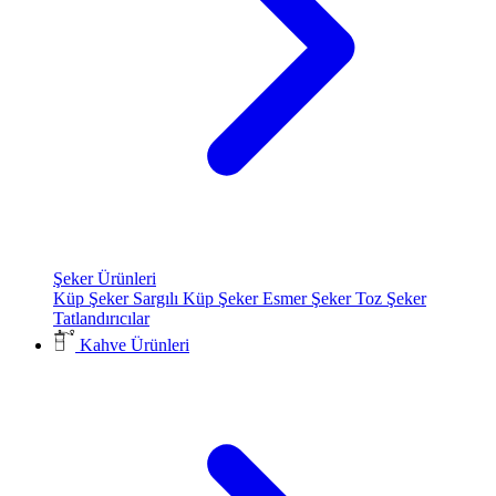
Şeker Ürünleri
Küp Şeker
Sargılı Küp Şeker
Esmer Şeker
Toz Şeker
Tatlandırıcılar
Kahve Ürünleri