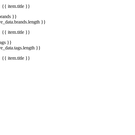
{{ item.title }}
brands }}
ve_data.brands.length }}
{{ item.title }}
tags }}
ve_data.tags.length }}
{{ item.title }}