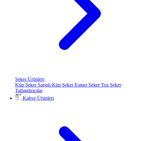
Şeker Ürünleri
Küp Şeker
Sargılı Küp Şeker
Esmer Şeker
Toz Şeker
Tatlandırıcılar
Kahve Ürünleri