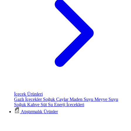
İçecek Ürünleri
Gazlı İçecekler
Soğuk Çaylar
Maden Suyu
Meyve Suyu
Soğuk Kahve
Süt
Su
Enerji İçecekleri
Atıştırmalık Ürünler