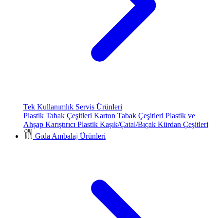
Tek Kullanımlık Servis Ürünleri
Plastik Tabak Çeşitleri
Karton Tabak Çeşitleri
Plastik ve
Ahşap Karıştırıcı
Plastik Kaşık/Çatal/Bıçak
Kürdan Çeşitleri
Gıda Ambalaj Ürünleri