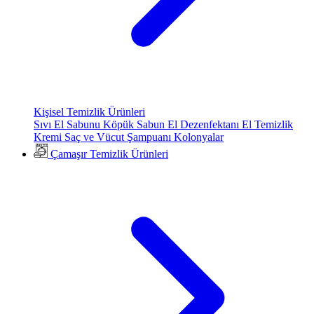
Kişisel Temizlik Ürünleri
Sıvı El Sabunu
Köpük Sabun
El Dezenfektanı
El Temizlik
Kremi
Saç ve Vücut Şampuanı
Kolonyalar
Çamaşır Temizlik Ürünleri