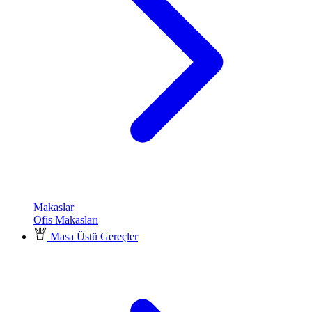
Makaslar
Ofis Makasları
Masa Üstü Gereçler