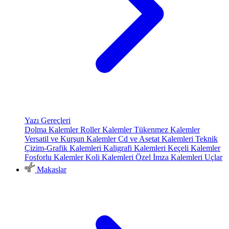
Yazı Gereçleri
Dolma Kalemler
Roller Kalemler
Tükenmez Kalemler
Versatil ve Kurşun Kalemler
Cd ve Asetat Kalemleri
Teknik
Çizim-Grafik Kalemleri
Kaligrafi Kalemleri
Keçeli Kalemler
Fosforlu Kalemler
Koli Kalemleri
Özel İmza Kalemleri
Uçlar
Makaslar