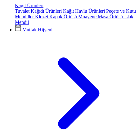
Kağıt Ürünleri
Tuvalet Kağıdı Ürünleri
Kağıt Havlu Ürünleri
Peçete ve Kutu
Mendiller
Klozet Kapak Örtüsü
Muayene Masa Örtüsü
Islak
Mendil
Mutfak Hijyeni