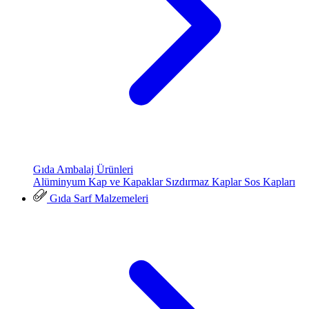
Gıda Ambalaj Ürünleri
Alüminyum Kap ve Kapaklar
Sızdırmaz Kaplar
Sos Kapları
Gıda Sarf Malzemeleri