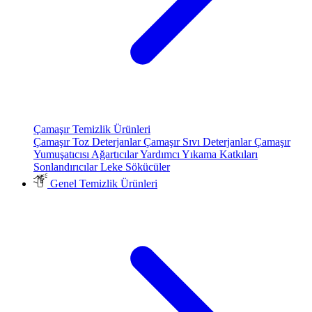
Çamaşır Temizlik Ürünleri
Çamaşır Toz Deterjanlar
Çamaşır Sıvı Deterjanlar
Çamaşır
Yumuşatıcısı
Ağartıcılar
Yardımcı Yıkama Katkıları
Sonlandırıcılar
Leke Sökücüler
Genel Temizlik Ürünleri