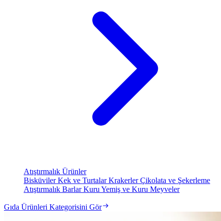
Atıştırmalık Ürünler
Bisküviler
Kek ve Turtalar
Krakerler
Çikolata ve Şekerleme
Atıştırmalık Barlar
Kuru Yemiş ve Kuru Meyveler
Gıda Ürünleri Kategorisini Gör