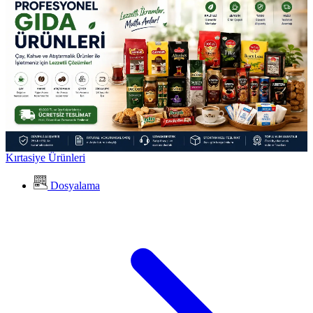
Kırtasiye Ürünleri
Dosyalama