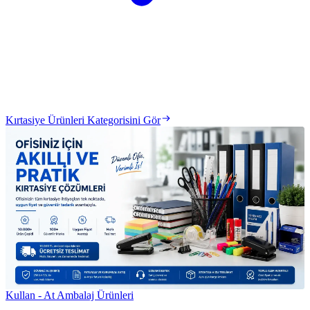
Kırtasiye Ürünleri Kategorisini Gör
Kullan - At Ambalaj Ürünleri