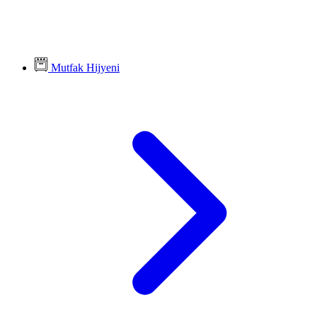
Mutfak Hijyeni