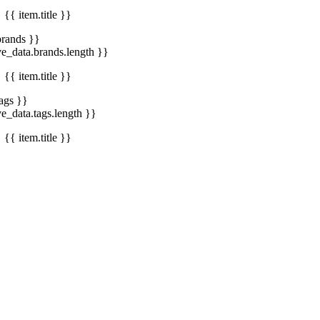
{{ item.title }}
brands }}
ve_data.brands.length }}
{{ item.title }}
tags }}
ve_data.tags.length }}
{{ item.title }}