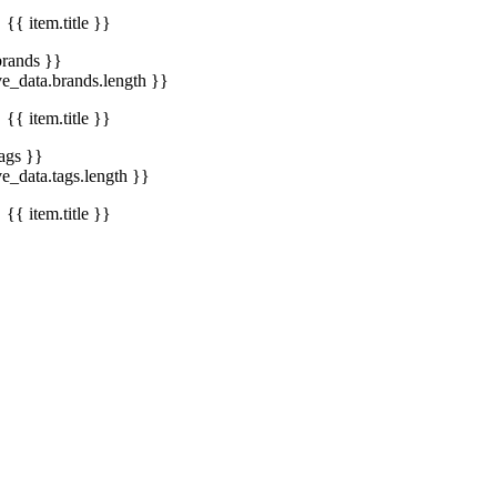
{{ item.title }}
brands }}
ve_data.brands.length }}
{{ item.title }}
tags }}
ve_data.tags.length }}
{{ item.title }}