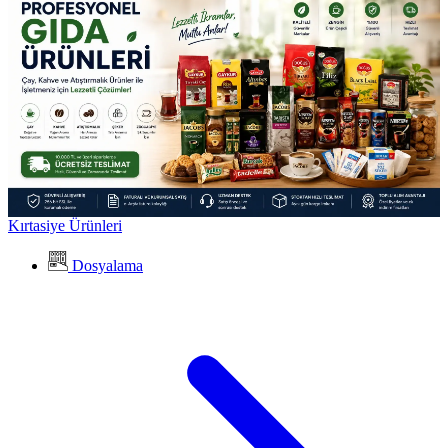
Kırtasiye Ürünleri
Dosyalama