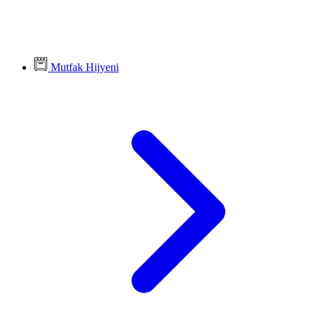
Mutfak Hijyeni