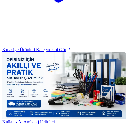
Kırtasiye Ürünleri Kategorisini Gör
Kullan - At Ambalaj Ürünleri