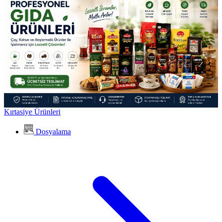
Kırtasiye Ürünleri
Dosyalama