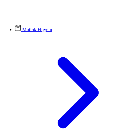
Mutfak Hijyeni