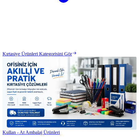
Kırtasiye Ürünleri Kategorisini Gör
Kullan - At Ambalaj Ürünleri