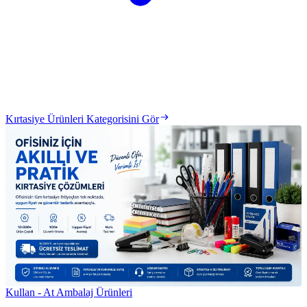
Kırtasiye Ürünleri Kategorisini Gör
Kullan - At Ambalaj Ürünleri