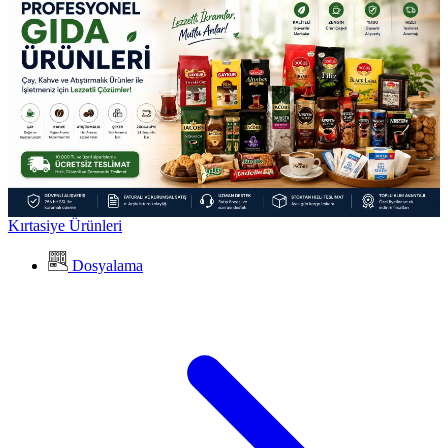
Kırtasiye Ürünleri
Dosyalama