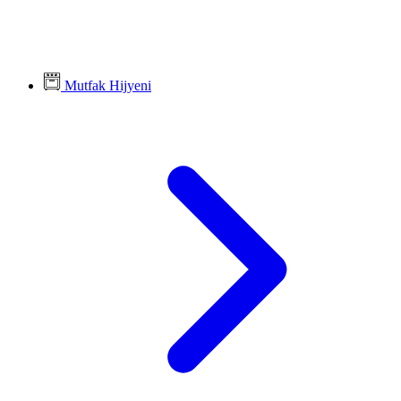
Mutfak Hijyeni