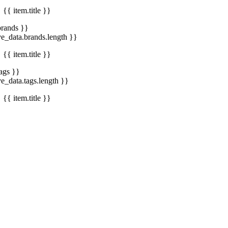
{{ item.title }}
brands }}
ve_data.brands.length }}
{{ item.title }}
tags }}
ve_data.tags.length }}
{{ item.title }}